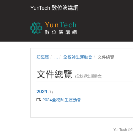
YunTech 數位演講網
知識庫
...
全校師生運動會
文件總覽
文件總覽
(全校師生運動會)
2024
(1)
2024全校師生運動會
YunTech ©20