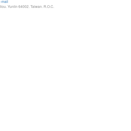
-mail
. Yunlin 64002. Taiwan. R.O.C.