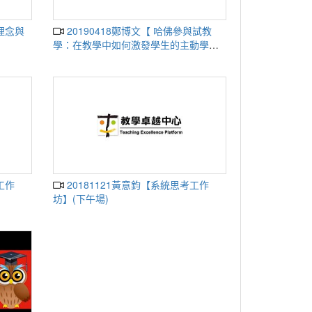
20190418鄭博文【 哈佛參與試教
學：在教學中如何激發學生的主動學習
精神】
20181121黃意鈞【系統思考工作
坊】(下午場)