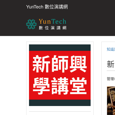
YunTech 數位演講網
知識
新
管理者