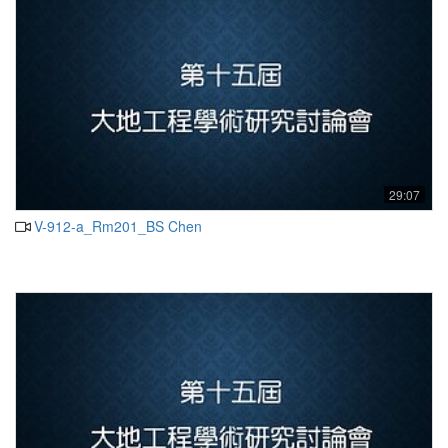
29:07
V-912-a_Rm201_BS Chen