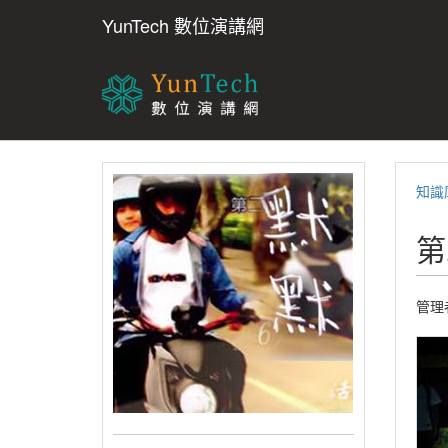
YunTech 數位演講網
知識
第
管理