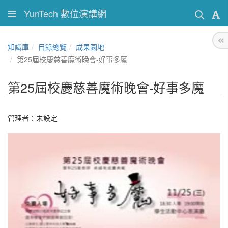
YunTech 數位演講網
知識庫
目錄總覽
成果園地
第25屆校慶慈善魔術晚會-好事多魔
第25屆校慶慈善魔術晚會-好事多魔
管理者：未設定