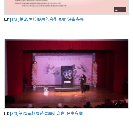
40:00
[1/3 ]第25屆校慶慈善魔術晚會-好事多魔
40:00
[2/3]第25屆校慶慈善魔術晚會-好事多魔