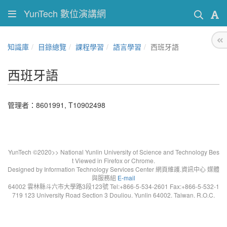
YunTech 數位演講網
知識庫
目錄總覽
課程學習
語言學習
西班牙語
西班牙語
管理者：8601991, T10902498
YunTech ©2020>> National Yunlin University of Science and Technology Bes
t Viewed in Firefox or Chrome.
Designed by Information Technology Services Center 網頁維護.資訊中心 媒體
與服務組
E-mail
64002 雲林縣斗六市大學路3段123號 Tel:+866-5-534-2601 Fax:+866-5-532-1
719 123 University Road Section 3 Douliou. Yunlin 64002. Taiwan. R.O.C.