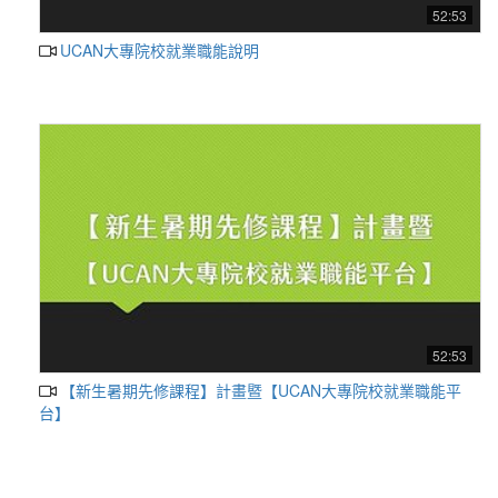
52:53
UCAN大專院校就業職能說明
52:53
【新生暑期先修課程】計畫暨【UCAN大專院校就業職能平
台】