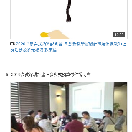
10:22
2020IR參與式預算說明會_5 創新教學實驗計畫及促進教師社
群活動及多元場域 賴東信
5.
2019高教深耕計畫IR參與式預算徵件說明會