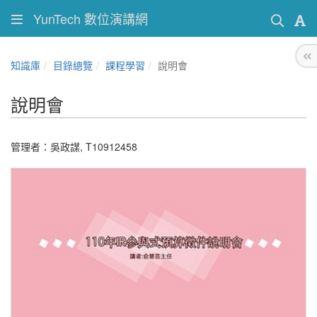
YunTech 數位演講網
知識庫
目錄總覽
課程學習
說明會
說明會
管理者：吳政謀, T10912458