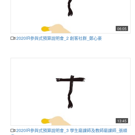
06:05
2020IR參與式預算說明會_2 創客社群_鄭心豪
13:45
2020IR參與式預算說明會_3 學生磨課師及教師磨課師_張順