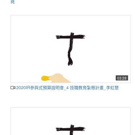
堯
03:28
2020IR參與式預算說明會_4 技職教育紮根計畫_李虹慧