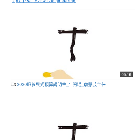
-q8xLjZ5a1MZFwT?usp=sharing
05:16
2020IR參與式預算說明會_1 開場_俞慧芸主任