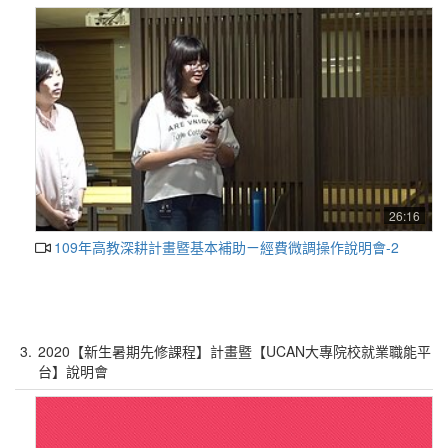
26:16
109年高教深耕計畫暨基本補助ㄧ經費微調操作說明會-2
3.
2020【新生暑期先修課程】計畫暨【UCAN大專院校就業職能平
台】說明會