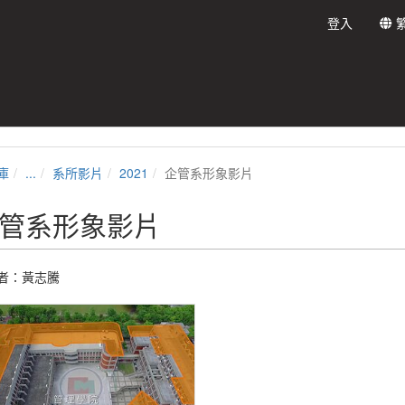
登入
庫
...
系所影片
2021
企管系形象影片
管系形象影片
者：黃志騰