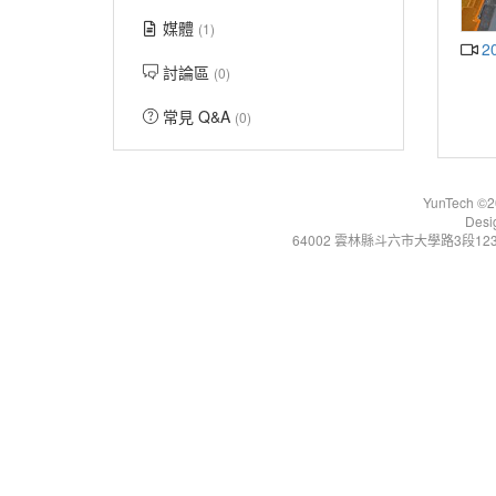
媒體
(1)
2
討論區
(0)
常見 Q&A
(0)
YunTech ©20
Desi
64002 雲林縣斗六市大學路3段123號 Tel:+86