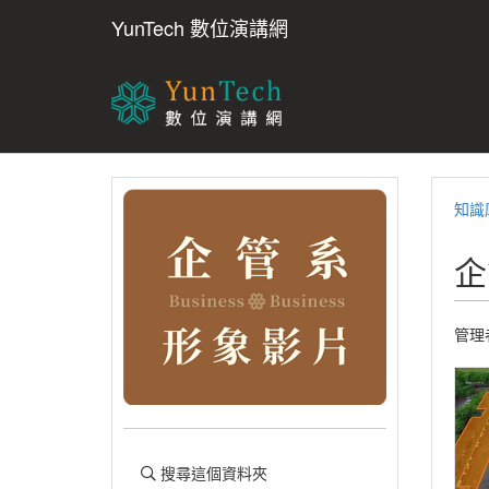
YunTech 數位演講網
知識
企
管理
搜尋這個資料夾