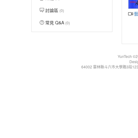
討論區
(0)
藝
常見 Q&A
(0)
YunTech ©20
Desi
64002 雲林縣斗六市大學路3段123號 Tel:+86