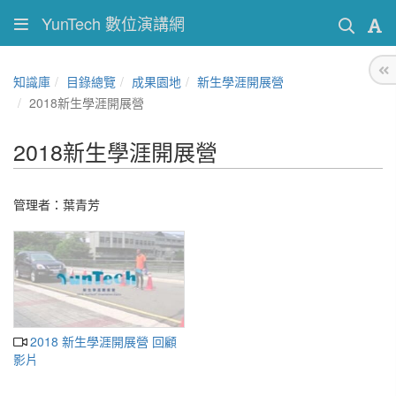
YunTech 數位演講網
知識庫
目錄總覽
成果園地
新生學涯開展營
2018新生學涯開展營
2018新生學涯開展營
管理者：葉青芳
2018 新生學涯開展營 回顧
影片