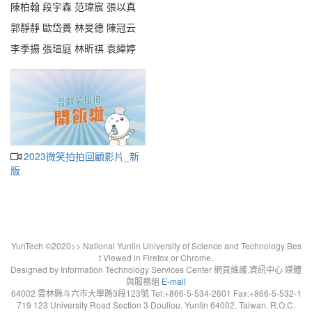
陳柏翰 段宇森 范瑋宸 張以真
郭靜靜 歐岱蕢 林旻德 陳冠云
李季揚 張瑄庭 林昕祺 袁緯婷
2023微笑拍拍回顧影片_新
版
YunTech ©2020>> National Yunlin University of Science and Technology Bes
t Viewed in Firefox or Chrome.
Designed by Information Technology Services Center 網頁維護.資訊中心 媒體
與服務組
E-mail
64002 雲林縣斗六市大學路3段123號 Tel:+866-5-534-2601 Fax:+866-5-532-1
719 123 University Road Section 3 Douliou. Yunlin 64002. Taiwan. R.O.C.