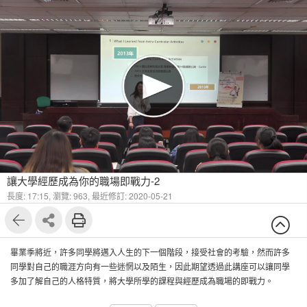
讓大學經歷成為你的職場即戰力-2
長度: 17:15,
瀏覽: 963,
最近修訂: 2020-05-21
畢業季將近，許多同學將邁入人生的下一個階段，接受社會的考驗，然而許多
同學對自己的職涯方向有一些迷惘以及陌生，因此期望透過此講座可以讓同學
多加了解自己的人格特質，將大學所學的課程與經歷成為職場的即戰力。