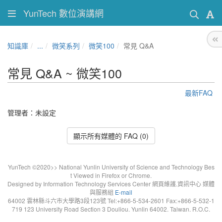
YunTech 數位演講網
知識庫
...
微笑系列
微笑100
常見 Q&A
常見 Q&A ~ 微笑100
最新FAQ
管理者：未設定
顯示所有媒體的 FAQ (0)
YunTech ©2020>> National Yunlin University of Science and Technology Bes
t Viewed in Firefox or Chrome.
Designed by Information Technology Services Center 網頁維護.資訊中心 媒體
與服務組
E-mail
64002 雲林縣斗六市大學路3段123號 Tel:+866-5-534-2601 Fax:+866-5-532-1
719 123 University Road Section 3 Douliou. Yunlin 64002. Taiwan. R.O.C.