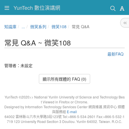
YunTech 數位演講網
知識庫
...
微笑系列
微笑108
常見 Q&A
常見 Q&A ~ 微笑108
最新FAQ
管理者：未設定
顯示所有媒體的 FAQ (0)
YunTech ©2020>> National Yunlin University of Science and Technology Bes
t Viewed in Firefox or Chrome.
Designed by Information Technology Services Center 網頁維護.資訊中心 媒體
與服務組
E-mail
64002 雲林縣斗六市大學路3段123號 Tel:+866-5-534-2601 Fax:+866-5-532-1
719 123 University Road Section 3 Douliou. Yunlin 64002. Taiwan. R.O.C.