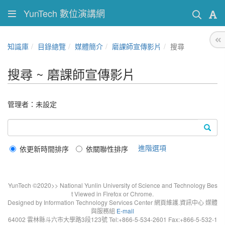
YunTech 數位演講網
知識庫
目錄總覽
媒體簡介
磨課師宣傳影片
搜尋
搜尋 ~ 磨課師宣傳影片
管理者：未設定
進階選項
依更新時間排序
依關聯性排序
YunTech ©2020>> National Yunlin University of Science and Technology Bes
t Viewed in Firefox or Chrome.
Designed by Information Technology Services Center 網頁維護.資訊中心 媒體
與服務組
E-mail
64002 雲林縣斗六市大學路3段123號 Tel:+866-5-534-2601 Fax:+866-5-532-1