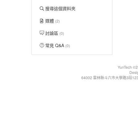
搜尋這個資料夾
媒體
(2)
討論區
(0)
常見 Q&A
(0)
YunTech ©20
Desi
64002 雲林縣斗六市大學路3段123號 Tel:+86