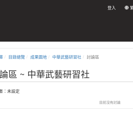
登入
庫
目錄總覽
成果園地
中華武藝研習社
討論區
論區 ~ 中華武藝研習社
者：未設定
目前沒有討論