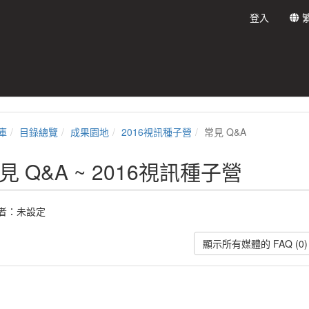
登入
庫
目錄總覽
成果園地
2016視訊種子營
常見 Q&A
見 Q&A ~ 2016視訊種子營
者：未設定
顯示所有媒體的 FAQ (0)