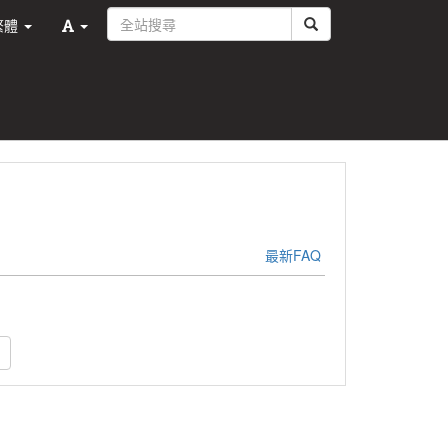
繁體
最新FAQ