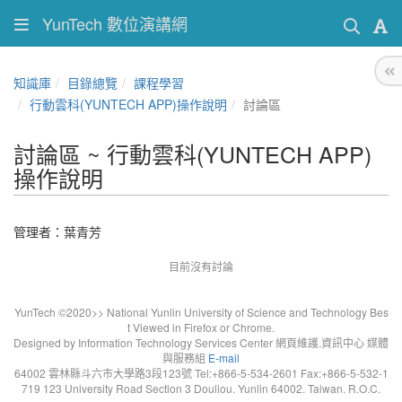
YunTech 數位演講網
知識庫
目錄總覽
課程學習
行動雲科(YUNTECH APP)操作說明
討論區
討論區 ~ 行動雲科(YUNTECH APP)
操作說明
管理者：葉青芳
目前沒有討論
YunTech ©2020>> National Yunlin University of Science and Technology Bes
t Viewed in Firefox or Chrome.
Designed by Information Technology Services Center 網頁維護.資訊中心 媒體
與服務組
E-mail
64002 雲林縣斗六市大學路3段123號 Tel:+866-5-534-2601 Fax:+866-5-532-1
719 123 University Road Section 3 Douliou. Yunlin 64002. Taiwan. R.O.C.