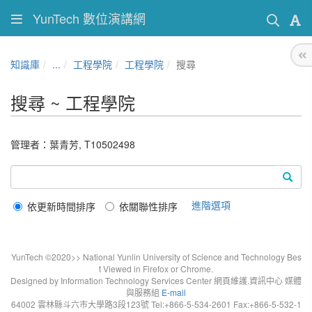
YunTech 數位演講網
知識庫
...
工程學院
工程學院
搜尋
搜尋 ~ 工程學院
管理者：葉青芳, T10502498
進階選項
依更新時間排序
依關聯性排序
YunTech ©2020>> National Yunlin University of Science and Technology Bes
t Viewed in Firefox or Chrome.
Designed by Information Technology Services Center 網頁維護.資訊中心 媒體
與服務組
E-mail
64002 雲林縣斗六市大學路3段123號 Tel:+866-5-534-2601 Fax:+866-5-532-1