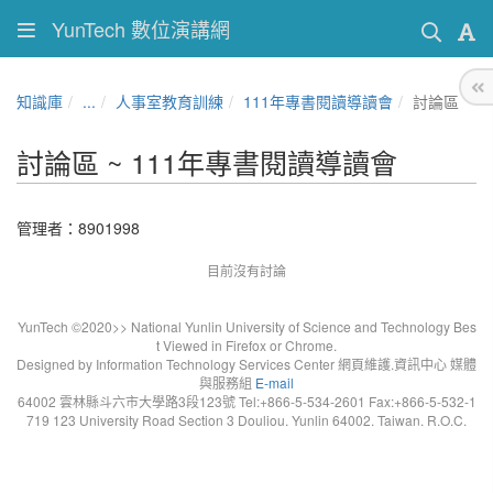
YunTech 數位演講網
知識庫
...
人事室教育訓練
111年專書閱讀導讀會
討論區
討論區 ~ 111年專書閱讀導讀會
管理者：8901998
目前沒有討論
YunTech ©2020>> National Yunlin University of Science and Technology Bes
t Viewed in Firefox or Chrome.
Designed by Information Technology Services Center 網頁維護.資訊中心 媒體
與服務組
E-mail
64002 雲林縣斗六市大學路3段123號 Tel:+866-5-534-2601 Fax:+866-5-532-1
719 123 University Road Section 3 Douliou. Yunlin 64002. Taiwan. R.O.C.