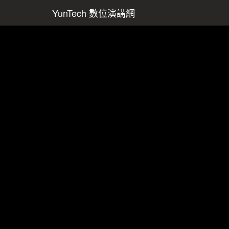
YunTech 數位演講網