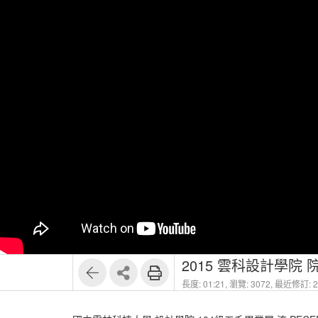
2015 雲科設計學院 院
長度: 01:21,
瀏覽: 3072,
最近修訂: 20