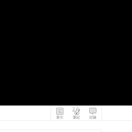
索引
筆記
討論