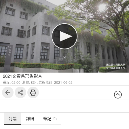
2021文資系形象影片
長度: 02:00,
瀏覽: 834,
最近修訂: 2021-06-02
討論
詳細
筆記
(0)