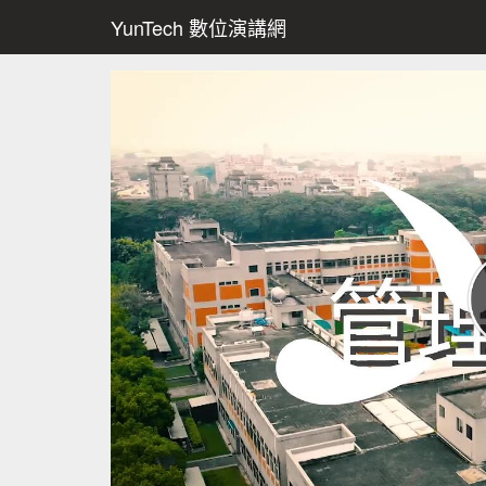
YunTech 數位演講網