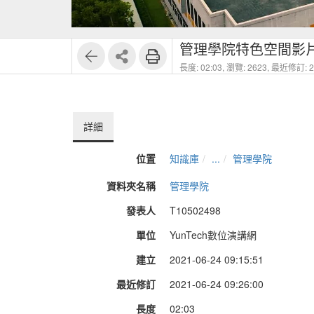
管理學院特色空間影
長度: 02:03,
瀏覽: 2623,
最近修訂: 20
詳細
位置
知識庫
...
管理學院
資料夾名稱
管理學院
發表人
T10502498
單位
YunTech數位演講網
建立
2021-06-24 09:15:51
最近修訂
2021-06-24 09:26:00
長度
02:03