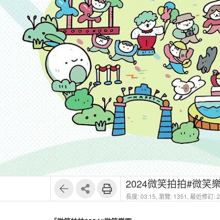
2024微笑拍拍#微
長度: 03:15,
瀏覽: 1351,
最近修訂: 20