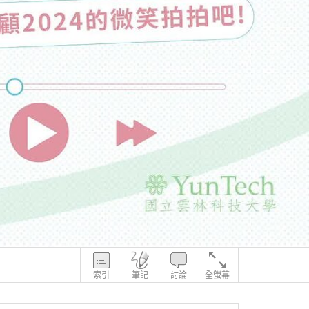
索引
筆記
討論
全螢幕