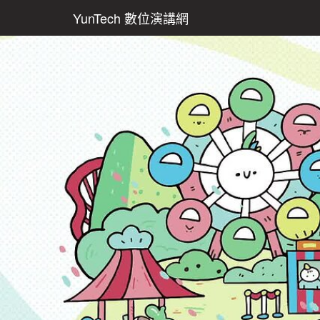
YunTech 數位演講網