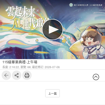
115級畢業典禮-上午場
長度: 2:16:22,
瀏覽: 68,
最近修訂: 2026-07-06
上一篇