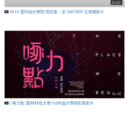
01:21
2015 雲科設計學院 院形象 - 流 GATHER 主視覺影片
00:44
[ 啄力點 ]雲林科技大學103年設計學院形象影片