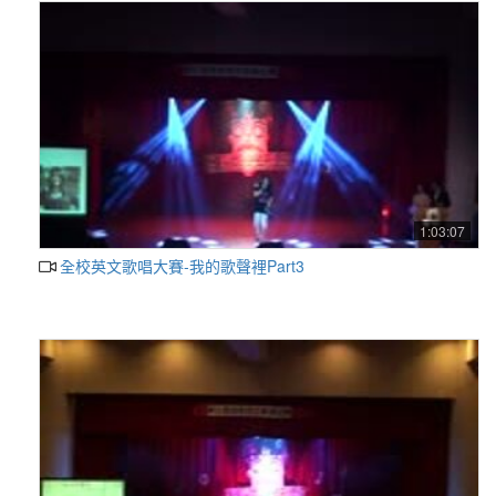
1:03:07
全校英文歌唱大賽-我的歌聲裡Part3