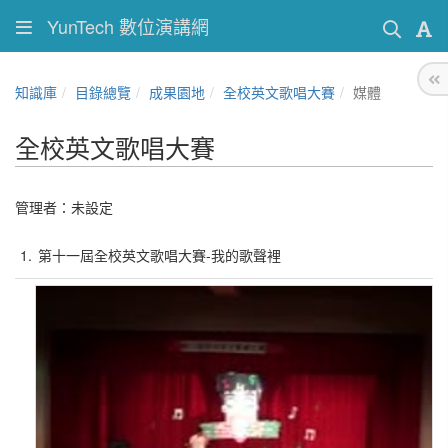
YunTech 數位演講網
知識庫
目錄總覽
成果園地
全校英文歌唱大賽
媒體
全校英文歌唱大賽
管理者：未設定
1.
第十一屆全校英文歌唱大賽-我的歌聲裡