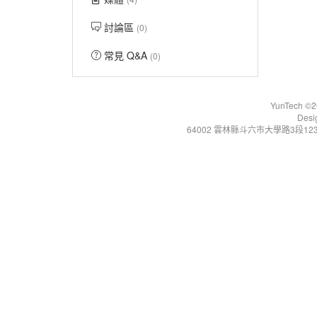
討論區
(0)
常見 Q&A
(0)
YunTech ©20
Desi
64002 雲林縣斗六市大學路3段123號 Tel:+86