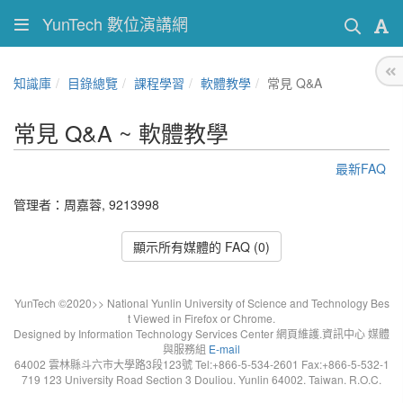
YunTech 數位演講網
知識庫
目錄總覽
課程學習
軟體教學
常見 Q&A
常見 Q&A ~ 軟體教學
最新FAQ
管理者：周嘉蓉, 9213998
顯示所有媒體的 FAQ (0)
YunTech ©2020>> National Yunlin University of Science and Technology Bes
t Viewed in Firefox or Chrome.
Designed by Information Technology Services Center 網頁維護.資訊中心 媒體
與服務組
E-mail
64002 雲林縣斗六市大學路3段123號 Tel:+866-5-534-2601 Fax:+866-5-532-1
719 123 University Road Section 3 Douliou. Yunlin 64002. Taiwan. R.O.C.