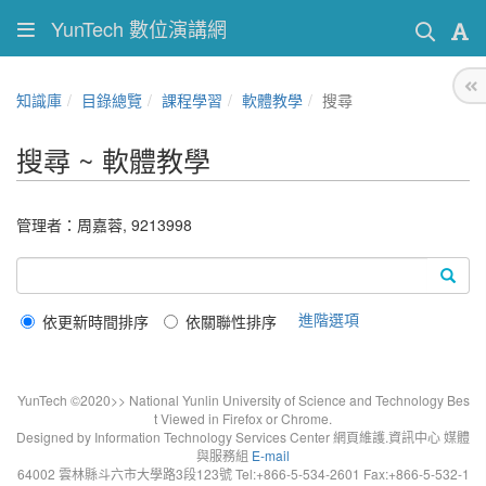
YunTech 數位演講網
知識庫
目錄總覽
課程學習
軟體教學
搜尋
搜尋 ~ 軟體教學
管理者：周嘉蓉, 9213998
進階選項
依更新時間排序
依關聯性排序
YunTech ©2020>> National Yunlin University of Science and Technology Bes
t Viewed in Firefox or Chrome.
Designed by Information Technology Services Center 網頁維護.資訊中心 媒體
與服務組
E-mail
64002 雲林縣斗六市大學路3段123號 Tel:+866-5-534-2601 Fax:+866-5-532-1