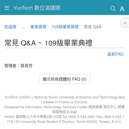
YunTech 數位演講網
知識庫
...
畢業典禮
109級畢業典禮
常見 Q&A
常見 Q&A ~ 109級畢業典禮
最新FAQ
管理者：葉青芳
顯示所有媒體的 FAQ (0)
YunTech ©2020>> National Yunlin University of Science and Technology Bes
t Viewed in Firefox or Chrome.
Designed by Information Technology Services Center 網頁維護.資訊中心 媒體
與服務組
E-mail
64002 雲林縣斗六市大學路3段123號 Tel:+866-5-534-2601 Fax:+866-5-532-1
719 123 University Road Section 3 Douliou. Yunlin 64002. Taiwan. R.O.C.