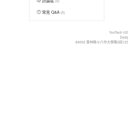
討論區
(0)
常見 Q&A
(0)
YunTech ©20
Desi
64002 雲林縣斗六市大學路3段123號 Tel:+86