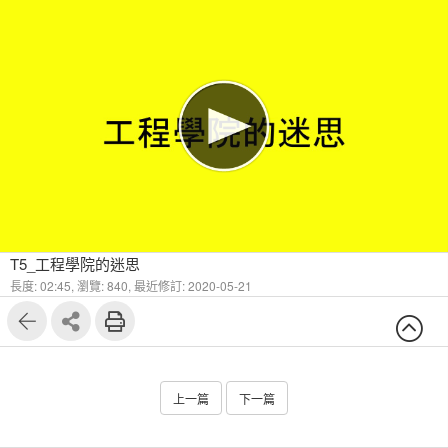
T5_工程學院的迷思
長度: 02:45,
瀏覽: 840,
最近修訂: 2020-05-21
上一篇
下一篇