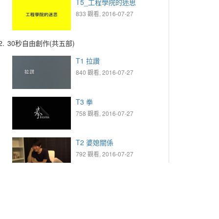
T5_工程學院的迷思
833 觀看, 2016-07-27
2.
30秒自由創作(共五部)
T1 拉讚
840 觀看, 2016-07-27
T3 拳
758 觀看, 2016-07-27
T2 婆媳關係
792 觀看, 2016-07-27
T4 耍廢的一天
783 觀看, 2016-07-27