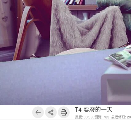
T4 耍廢的一天
長度: 00:38,
瀏覽: 783,
最近修訂: 202