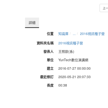
上
詳細
位置
知識庫
...
2016視訊種子營
資料夾名稱
2016視訊種子營
發表人
王照欽(系)
單位
YunTech數位演講網
建立
2016-07-27 00:00:00
最近修訂
2020-05-21 20:07:33
長度
00:38