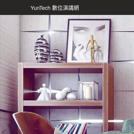
YunTech 數位演講網