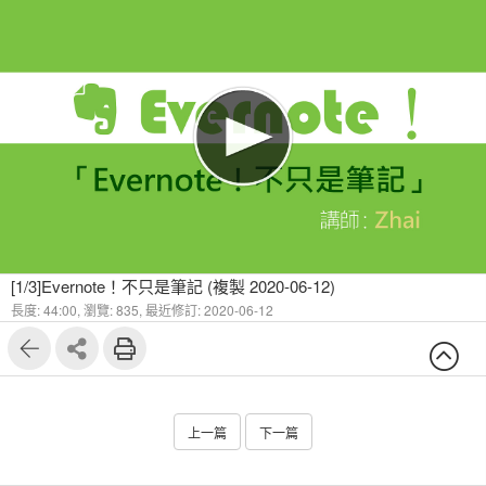
[1/3]Evernote！不只是筆記 (複製 2020-06-12)
長度: 44:00,
瀏覽: 835,
最近修訂: 2020-06-12
上一篇
下一篇