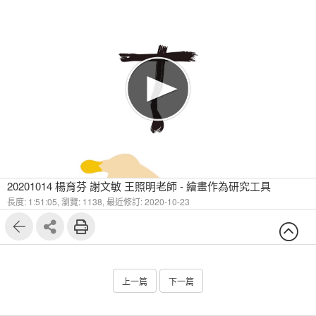
20201014 楊育芬 謝文敏 王照明老師 - 繪畫作為研究工具
長度: 1:51:05,
瀏覽: 1138,
最近修訂: 2020-10-23
上一篇
下一篇