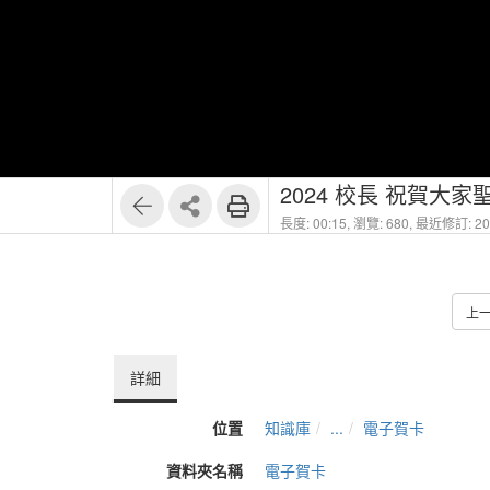
2024 校長 祝賀大家
長度: 00:15,
瀏覽: 680,
最近修訂: 202
上
詳細
位置
知識庫
...
電子賀卡
資料夾名稱
電子賀卡