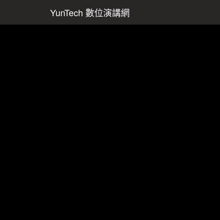
YunTech 數位演講網