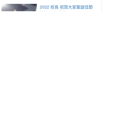
2022 校長 祝賀大家聖誕佳節
愉快&新年快樂 !!
2,418 觀看, 2022-12-23
2023_Merry Christmas and
happy New Year!
3,229 觀看, 2023-12-22
2024 校長 祝賀大家聖誕佳節
愉快&新年快樂 !!
680 觀看, 2024-12-10
2025 校長祝賀大家聖誕快樂🎄
714 觀看, 2025-12-16
x or Chrome.
-mail
. Yunlin 64002. Taiwan. R.O.C.