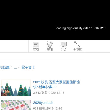
loading high-quality video 1600x1200
索引
筆記
討論
全螢幕
知識庫
...
電子賀卡
2021校長 祝賀大家聖誕佳節愉
快&新年快樂 !!
3,543 觀看, 2020-12-15
2020yuntech
661 觀看, 2019-12-16