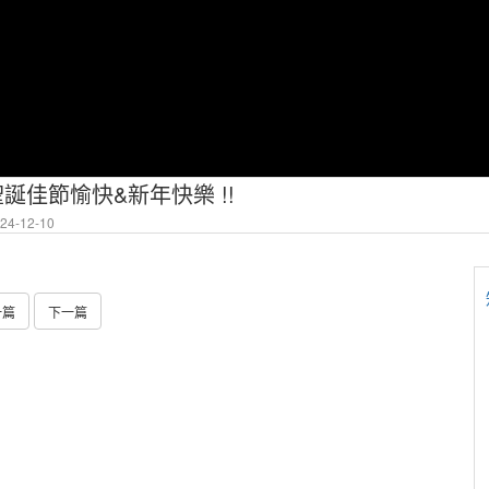
聖誕佳節愉快&新年快樂 !!
4-12-10
一篇
下一篇