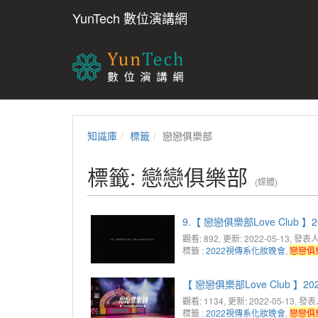
YunTech 數位演講網
知識庫
標籤
戀戀俱樂部
標籤: 戀戀俱樂部
(媒體)
9.【 戀戀俱樂部Love Club
觀看: 892
, 更新: 2022-05-13,
發表人
標籤 :
2022視傳系化妝晚會
,
戀戀俱
【 戀戀俱樂部Love Club 
觀看: 1134
, 更新: 2022-05-13,
發表
標籤 :
2022視傳系化妝晚會
,
戀戀俱