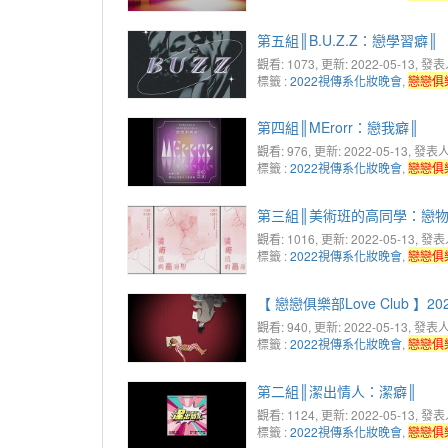
第五組║B.U.Z.Z：戀學習癖║
觀看: 1073
, 更新: 2022-05-13,
發表
標籤 :
2022視傳系化妝晚會
,
戀戀俱
第四組║MErorr：戀我癖║
觀看: 976
, 更新: 2022-05-13,
發表人
標籤 :
2022視傳系化妝晚會
,
戀戀俱
第三組║美術班的高同學：戀物
觀看: 1016
, 更新: 2022-05-13,
發表
標籤 :
2022視傳系化妝晚會
,
戀戀俱
【 戀戀俱樂部Love Club 
觀看: 940
, 更新: 2022-05-13,
發表人
標籤 :
2022視傳系化妝晚會
,
戀戀俱
第二組║潔出情人：潔癖║
觀看: 1124
, 更新: 2022-05-13,
發表
標籤 :
2022視傳系化妝晚會
,
戀戀俱