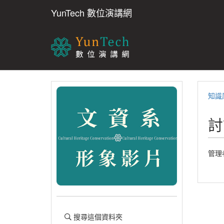
YunTech 數位演講網
知識
討
管理
搜尋這個資料夾