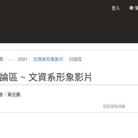
登入
庫
...
2021
文資系形象影片
討論區
論區 ~ 文資系形象影片
者：黃志騰
目前沒有討論