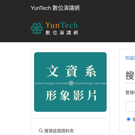
YunTech 數位演講網
知識
搜
管理
搜尋這個資料夾