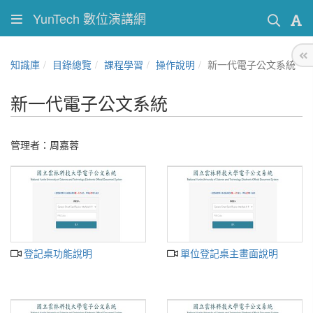
YunTech 數位演講網
知識庫
目錄總覽
課程學習
操作說明
新一代電子公文系統
新一代電子公文系統
管理者：周嘉蓉
登記桌功能說明
單位登記桌主畫面說明