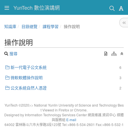
YunTech 數位演講網
知識庫
目錄總覽
課程學習
操作說明
操作說明
搜尋
新一代電子公文系統
6
微軟軟體操作說明
3
公文系統自然人憑證
2
YunTech ©2020>> National Yunlin University of Science and Technology Bes
t Viewed in Firefox or Chrome.
Designed by Information Technology Services Center 網頁維護.資訊中心 媒體
與服務組
E-mail
64002 雲林縣斗六市大學路3段123號 Tel:+866-5-534-2601 Fax:+866-5-532-1