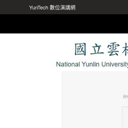
YunTech 數位演講網