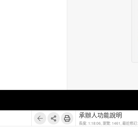
承辦人功能說明
長度: 1:18:06,
瀏覽: 1461,
最近修訂: 