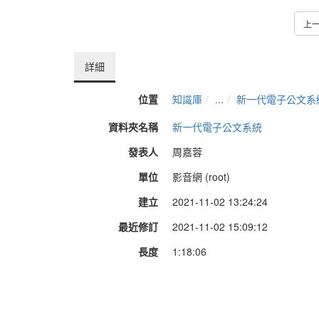
上
詳細
位置
知識庫
...
新一代電子公文系
資料夾名稱
新一代電子公文系統
發表人
周嘉蓉
單位
影音網 (root)
建立
2021-11-02 13:24:24
最近修訂
2021-11-02 15:09:12
長度
1:18:06