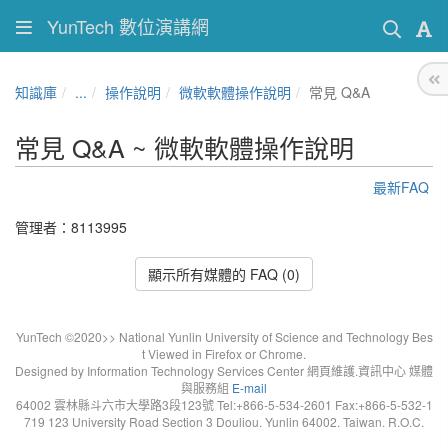
YunTech 數位演講網
知識庫
...
操作說明
微軟軟體操作說明
常見 Q&A
常見 Q&A ~ 微軟軟體操作說明
最新FAQ
管理者：8113995
顯示所有媒體的 FAQ (0)
YunTech ©2020>> National Yunlin University of Science and Technology Bes
t Viewed in Firefox or Chrome.
Designed by Information Technology Services Center 網頁維護.資訊中心 媒體
與服務組
E-mail
64002 雲林縣斗六市大學路3段123號 Tel:+866-5-534-2601 Fax:+866-5-532-1
719 123 University Road Section 3 Douliou. Yunlin 64002. Taiwan. R.O.C.