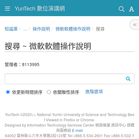
YunTech 數位演講網
知識庫
...
操作說明
微軟軟體操作說明
搜尋
搜尋 ~ 微軟軟體操作說明
管理者：8113995
進階選項
依更新時間排序
依關聯性排序
YunTech ©2020>> National Yunlin University of Science and Technology Bes
t Viewed in Firefox or Chrome.
Designed by Information Technology Services Center 網頁維護.資訊中心 媒體
與服務組
E-mail
64002 雲林縣斗六市大學路3段123號 Tel:+866-5-534-2601 Fax:+866-5-532-1