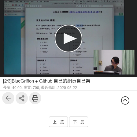
[2/3]BlueGriffon + Github 自己的網頁自己架
長度: 40:00,
瀏覽: 700,
最近修訂: 2020-05-22
上一篇
下一篇