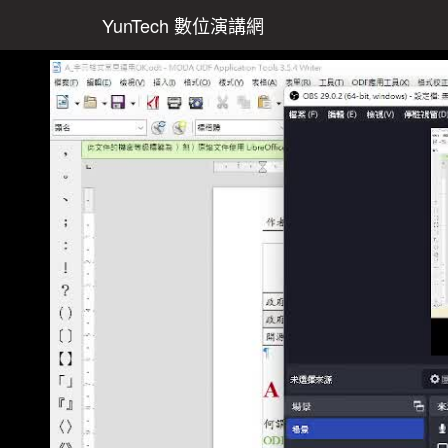
YunTech 數位演講網