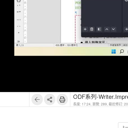
ODF系列-Writer.Impre
長度: 17:24,
瀏覽: 289,
最近修訂: 202
上