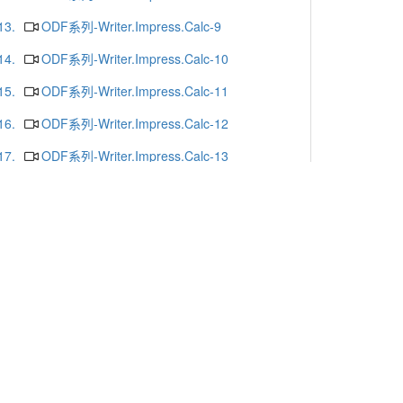
13.
ODF系列-Writer.Impress.Calc-9
14.
ODF系列-Writer.Impress.Calc-10
15.
ODF系列-Writer.Impress.Calc-11
16.
ODF系列-Writer.Impress.Calc-12
17.
ODF系列-Writer.Impress.Calc-13
18.
ODF系列-Writer.Impress.Calc-16
19.
ODF系列-Writer.Impress.Calc-15
20.
ODF系列-Writer.Impress.Calc-14
更多
x or Chrome.
-mail
. Yunlin 64002. Taiwan. R.O.C.