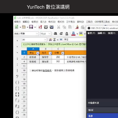
YunTech 數位演講網