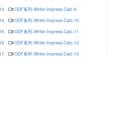
13.
ODF系列-Writer.Impress.Calc-9
14.
ODF系列-Writer.Impress.Calc-10
15.
ODF系列-Writer.Impress.Calc-11
16.
ODF系列-Writer.Impress.Calc-12
17.
ODF系列-Writer.Impress.Calc-13
18.
ODF系列-Writer.Impress.Calc-16
19.
ODF系列-Writer.Impress.Calc-15
20.
ODF系列-Writer.Impress.Calc-14
更多
x or Chrome.
-mail
. Yunlin 64002. Taiwan. R.O.C.