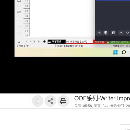
ODF系列-Writer.Impre
長度: 05:58,
瀏覽: 244,
最近修訂: 202
上