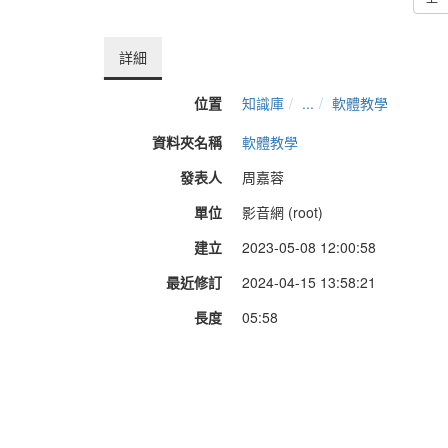
詳細
位置
知識庫
...
軟體教學
資料夾名稱
軟體教學
發表人
周嘉蓉
單位
影音網 (root)
建立
2023-05-08 12:00:58
最近修訂
2024-04-15 13:58:21
長度
05:58