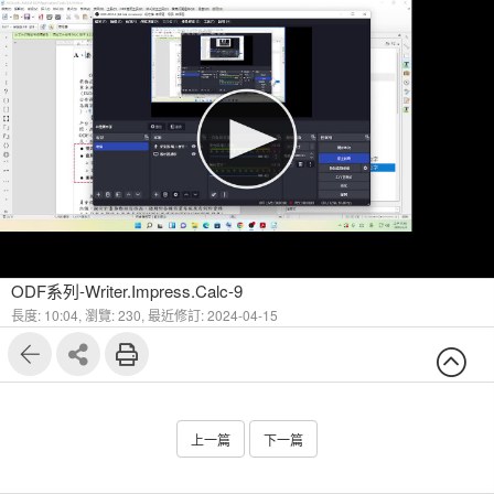
ODF系列-Writer.Impress.Calc-9
長度: 10:04,
瀏覽: 230,
最近修訂: 2024-04-15
上一篇
下一篇