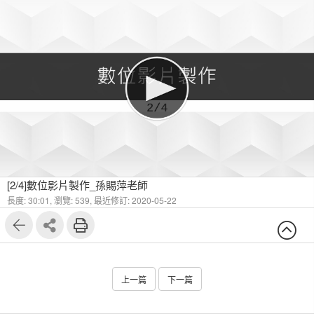
[2/4]數位影片製作_孫賜萍老師
長度: 30:01,
瀏覽: 539,
最近修訂: 2020-05-22
上一篇
下一篇